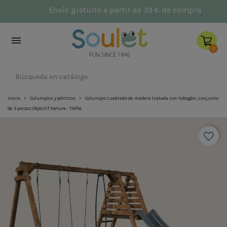
NUEVO: Parques infantiles
Héctor
y
Aqui
En

0
Inicio
Columpios y pórticos
Columpio cuadrado de madera tratada con tobogán, conjunto
de 3 piezas Objectif Nature - Trèfle
favorite_border