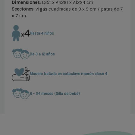
Dimensiones:
L351 x An291 x Al224 cm
Secciones:
vigas cuadradas de 9 x 9 cm / patas de 7
x 7 cm.
Hasta 4 niños
De 3 a 12 años
Madera tratada en autoclave marrón clase 4
6 - 24 meses (Silla de bebé)