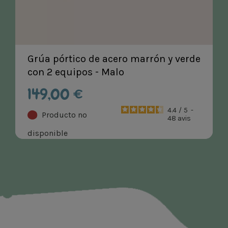
Grúa pórtico de acero marrón y verde
con 2 equipos - Malo
149,00 €
4.4
/
5
-
Producto no
48
avis
disponible