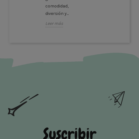
comodidad,
diversión y...
Leer más
Suscribir