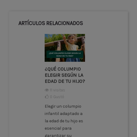
ARTÍCULOS RELACIONADOS
¿QUÉ COLUMPIO
ELEGIR SEGÚN LA
EDAD DE TU HIJO?
11 visitas
0
Gustó
Elegir un columpio
infantil adaptado a
la edad de tu hijo es
esencial para
garantizar su