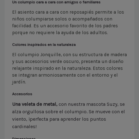
Un columpio cara a cara con amigos o familiares
El asiento cara a cara con reposapiés permite a los
niños columpiarse solos o acompañados con
facilidad. Es un accesorio favorito de los padres
porque no requiere la ayuda de los adultos.
Colores inspirados en la naturaleza
El columpio Jonquille, con su estructura de madera
y sus accesorios verde oscuro, presenta un diseño
relajante inspirado en la naturaleza. Estos colores
se integran armoniosamente con el entorno y el
jardín.
Accesorios
Una veleta de metal,
con nuestra mascota Suzy, se
alza orgullosa sobre el columpio. Se mueve con el
viento, ¡perfecta para aprender los puntos
cardinales!
Dimensiones