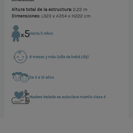
Altura total de la estructura:
2,22 m
Dimensiones:
L323 x A354 x H222 cm
Hasta 5 niños
6 meses y más (silla de bebé Lilly)
De 3 a 12 años
Madera tratada en autoclave marrón clase 4