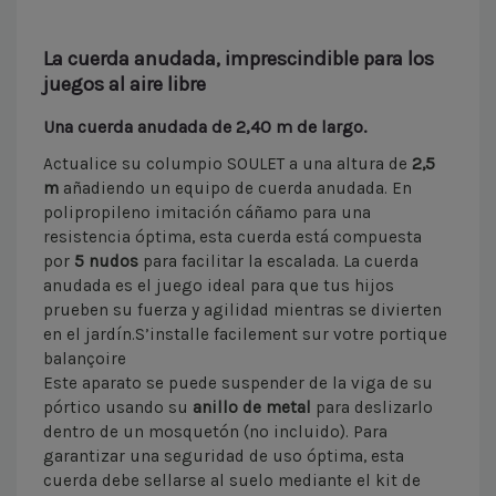
La cuerda anudada, imprescindible para los
juegos al aire libre
Una cuerda anudada de 2,40 m de largo.
Actualice su columpio SOULET a una altura de
2,5
m
añadiendo un equipo de cuerda anudada. En
polipropileno imitación cáñamo para una
resistencia óptima, esta cuerda está compuesta
por
5 nudos
para facilitar la escalada. La cuerda
anudada es el juego ideal para que tus hijos
prueben su fuerza y ​​agilidad mientras se divierten
en el jardín.S’installe facilement sur votre portique
balançoire
Este aparato se puede suspender de la viga de su
pórtico usando su
anillo de metal
para deslizarlo
dentro de un mosquetón (no incluido). Para
garantizar una seguridad de uso óptima, esta
cuerda debe sellarse al suelo mediante el kit de