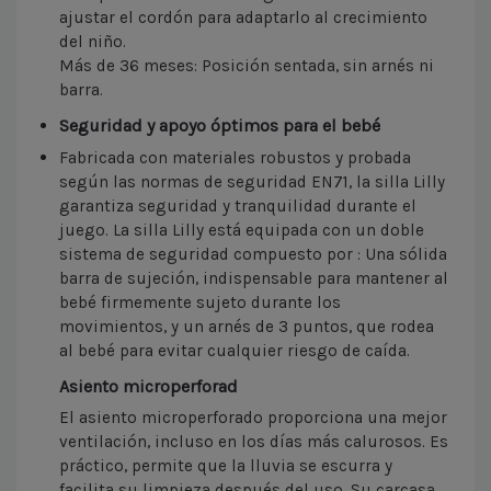
ajustar el cordón para adaptarlo al crecimiento
del niño.
Más de 36 meses: Posición sentada, sin arnés ni
barra.
Seguridad y apoyo óptimos para el bebé
Fabricada con materiales robustos y probada
según las normas de seguridad EN71, la silla Lilly
garantiza seguridad y tranquilidad durante el
juego. La silla Lilly está equipada con un doble
sistema de seguridad compuesto por : Una sólida
barra de sujeción, indispensable para mantener al
bebé firmemente sujeto durante los
movimientos, y un arnés de 3 puntos, que rodea
al bebé para evitar cualquier riesgo de caída.
Asiento microperforad
El asiento microperforado proporciona una mejor
ventilación, incluso en los días más calurosos. Es
práctico, permite que la lluvia se escurra y
facilita su limpieza después del uso. Su carcasa