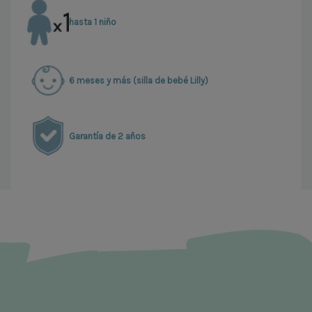
hasta 1 niño
6 meses y más (silla de bebé Lilly)
Garantía de 2 años