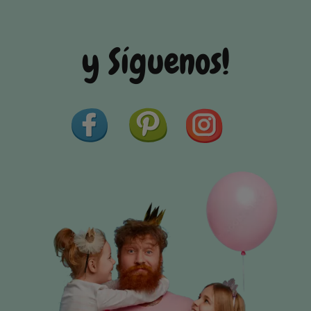
y Síguenos!
Facebook
Pinterest
Instagram