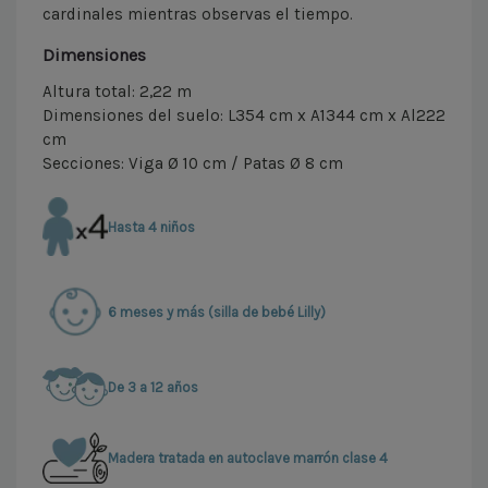
cardinales mientras observas el tiempo.
Dimensiones
Altura total: 2,22 m
Dimensiones del suelo: L354 cm x A1344 cm x Al222
cm
Secciones: Viga Ø 10 cm / Patas Ø 8 cm
Hasta 4 niños
6 meses y más (silla de bebé Lilly)
De 3 a 12 años
Madera tratada en autoclave marrón clase 4