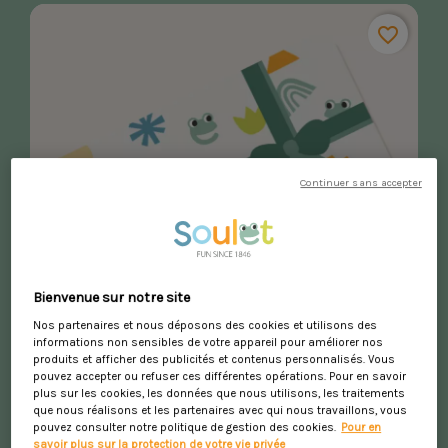
favorite_border
Continuer sans accepter
Bienvenue sur notre site
Nos partenaires et nous déposons des cookies et utilisons des
informations non sensibles de votre appareil pour améliorer nos
produits et afficher des publicités et contenus personnalisés. Vous
pouvez accepter ou refuser ces différentes opérations. Pour en savoir
plus sur les cookies, les données que nous utilisons, les traitements
que nous réalisons et les partenaires avec qui nous travaillons, vous
E-Carte Cadeau Soulet
pouvez consulter notre politique de gestion des cookies.
Pour en
savoir plus sur la protection de votre vie privée