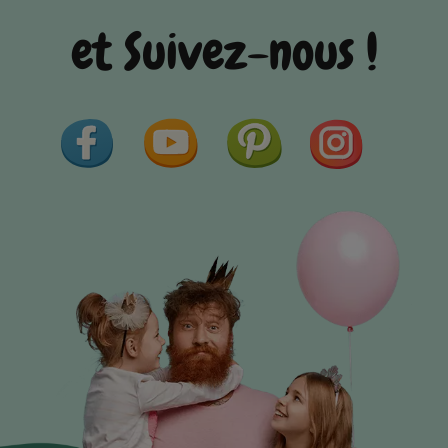
et Suivez-nous !
Facebook
YouTube
Pinterest
Instagram