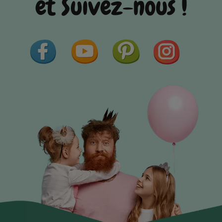
et Suivez-nous !
Facebook
YouTube
Pinterest
Instagram