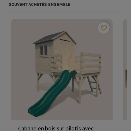
SOUVENT ACHETÉS ENSEMBLE
favorite_border
Cabane en bois sur pilotis avec