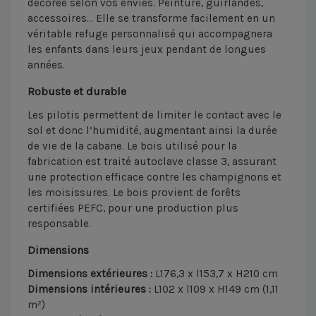
décorée selon vos envies. Peinture, guirlandes,
accessoires… Elle se transforme facilement en un
véritable refuge personnalisé qui accompagnera
les enfants dans leurs jeux pendant de longues
années.
Robuste et durable
Les pilotis permettent de limiter le contact avec le
sol et donc l’humidité, augmentant ainsi la durée
de vie de la cabane. Le bois utilisé pour la
fabrication est traité autoclave classe 3, assurant
une protection efficace contre les champignons et
les moisissures. Le bois provient de forêts
certifiées PEFC, pour une production plus
responsable.
Dimensions
Dimensions extérieures :
L176,3 x l153,7 x H210 cm
Dimensions intérieures :
L102 x l109 x H149 cm (1,11
m²)