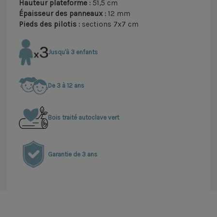
Hauteur plateforme :
51,5 cm
Épaisseur des panneaux :
12 mm
Pieds des pilotis :
sections 7x7 cm
Jusqu'à 3 enfants
De 3 à 12 ans
Bois traité autoclave vert
Garantie de 3 ans