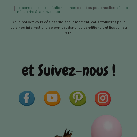
Je consens à l’exploitation de mes
données personnelles
afin de
m’inscrire à la newsletter.
Vous pouvez vous désinscrire à tout moment. Vous trouverez pour
cela nos informations de contact dans les conditions d'utilisation du
site.
et Suivez-nous !
Facebook
YouTube
Pinterest
Instagram