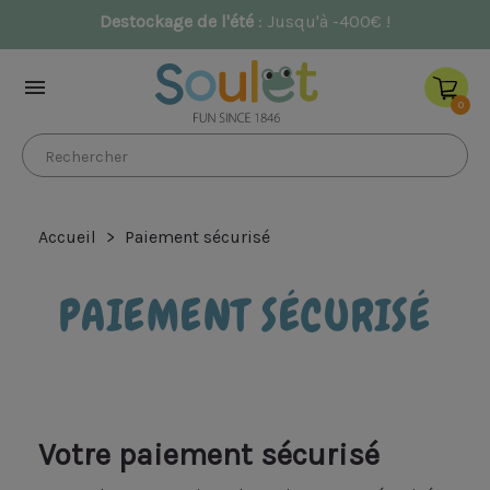
Destockage de l'été
: Jusqu'à -400€
NOUV

0
Accueil
Paiement sécurisé
PAIEMENT SÉCURISÉ
Votre paiement sécurisé