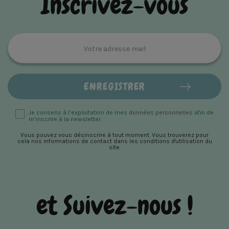
Inscrivez-vous
Je consens à l’exploitation de mes
données personnelles
afin de
m’inscrire à la newsletter.
Vous pouvez vous désinscrire à tout moment. Vous trouverez pour
cela nos informations de contact dans les conditions d'utilisation du
site.
et Suivez-nous !