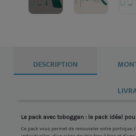
DESCRIPTION
MONT
LIVR
Le pack avec toboggan : le pack idéal pour
Ce pack vous permet de renouveler votre portique. 
individuelles, d'un siège double face à face et d'un