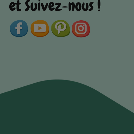
et Suivez-nous !
Facebook
YouTube
Pinterest
Instagram