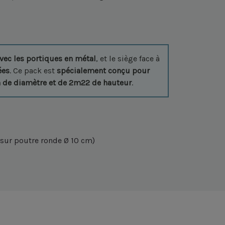
vec les portiques en métal
, et le siège face à
ées
. Ce pack est
spécialement conçu pour
m de diamètre et de 2m22 de hauteur
.
 sur poutre ronde Ø 10 cm)