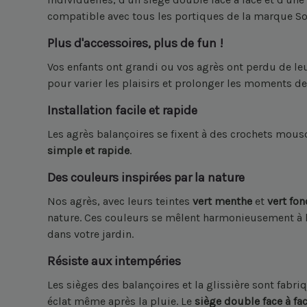
compatible avec tous les portiques de la marque S
Plus d'accessoires, plus de fun !
Vos enfants ont grandi ou vos agrès ont perdu de leu
pour varier les plaisirs et prolonger les moments de
Installation facile et rapide
Les agrès balançoires se fixent à des crochets mou
simple et rapide
.
Des couleurs inspirées par la nature
Nos agrès, avec leurs teintes
vert menthe
et
vert fon
nature. Ces couleurs se mêlent harmonieusement à l
dans votre jardin.
Résiste aux intempéries
Les sièges des balançoires et la glissière sont fabr
éclat même après la pluie. Le
siège double face à fa