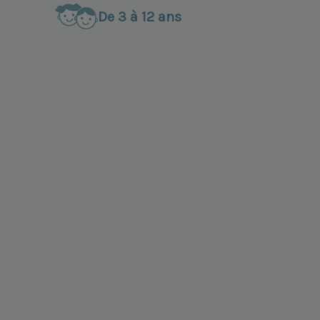
De 3 à 12 ans