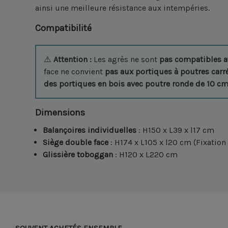
ainsi une meilleure résistance aux intempéries.
Compatibilité
⚠️
Attention :
Les agrès ne sont
pas compatibles a
face ne convient
pas aux portiques à poutres carr
des portiques en bois avec poutre ronde de 10 c
Dimensions
Balançoires individuelles
: H150 x L39 x l17 cm
Siège double face
: H174 x L105 x l20 cm (Fixation
Glissière toboggan
: H120 x L220 cm