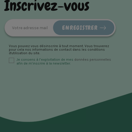
Inscrivez-vous
Vous pouvez vous désinscrire à tout moment. Vous trouverez
pour cela nos informations de contact dans les conditions
d'utilisation du site.
Je consens à l’exploitation de mes
données personnelles
afin de m’inscrire à la newsletter.