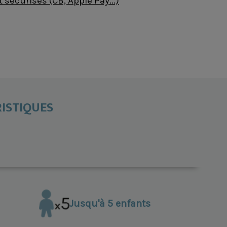
sécurisés (CB, Apple Pay...)
ISTIQUES
Jusqu'à 5 enfants