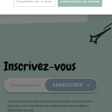
Paramètres des cookies
Autoriser tous les cookies
Inscrivez-vous
Vous pouvez vous désinscrire à tout moment. Vous trouverez
pour cela nos informations de contact dans les conditions
d'utilisation du site.