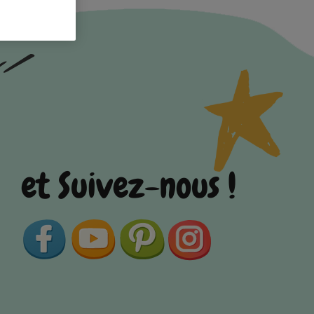
et Suivez-nous !
Facebook
YouTube
Pinterest
Instagram