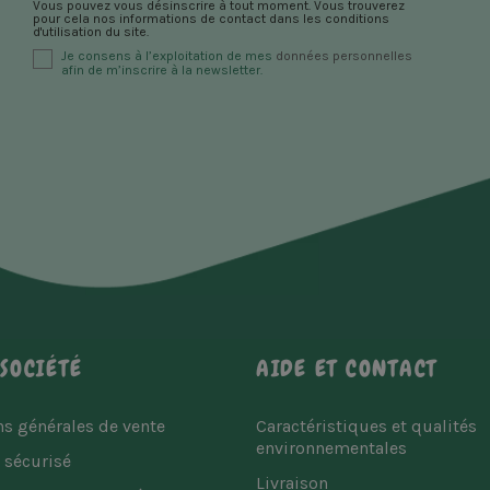
Vous pouvez vous désinscrire à tout moment. Vous trouverez
pour cela nos informations de contact dans les conditions
d'utilisation du site.
Je consens à l’exploitation de mes
données personnelles
afin de m’inscrire à la newsletter.
SOCIÉTÉ
AIDE ET CONTACT
s générales de vente
Caractéristiques et qualités
environnementales
 sécurisé
Livraison