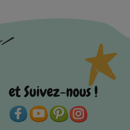
et Suivez-nous !
Facebook
YouTube
Pinterest
Instagram