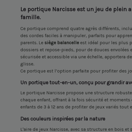
Le portique Narcisse
est un jeu de plein a
famille.
Ce portique comprend quatre agrès différents, incl
des cordes faciles à manipuler, parfaits pour appren
parents. Le
siège balancelle
est idéal pour les plus p
dossiers et repose-pieds, pour de douces envolées 
sécurisée et accessible via une échelle, apportera d
glisse.
Ce portique est l’option parfaite pour profiter des jo
Un portique tout-en-un, conçu pour grandir av
Le portique Narcisse propose une structure robuste 
chaque enfant, offrant à la fois sécurité et moments 
enfants de 3 à 12 ans de profiter de jeux variés tou
Des couleurs inspirées par la nature
L'aire de jeux Narcisse, avec sa structure en bois et 