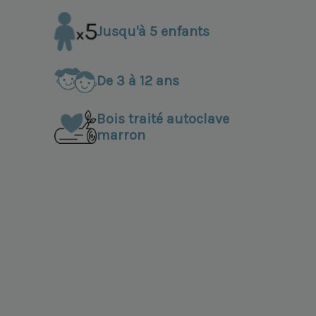
Jusqu'à 5 enfants
De 3 à 12 ans
Bois traité autoclave
marron