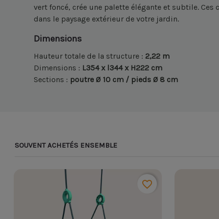
vert foncé, crée une palette élégante et subtile. Ces
dans le paysage extérieur de votre jardin.
Dimensions
Hauteur totale de la structure :
2,22 m
Dimensions :
L354 x l344 x H222 cm
Sections :
poutre Ø 10 cm / pieds Ø 8 cm
SOUVENT ACHETÉS ENSEMBLE
favorite_border