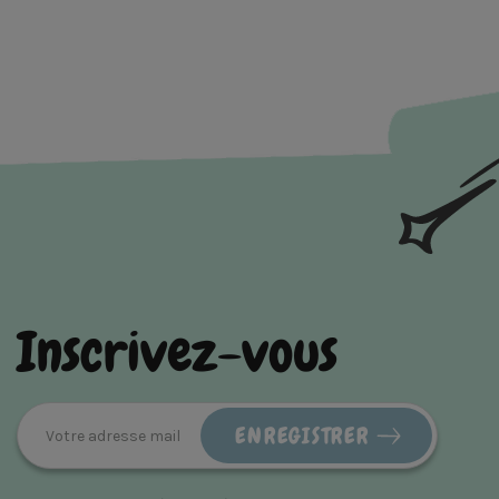
Inscrivez-vous