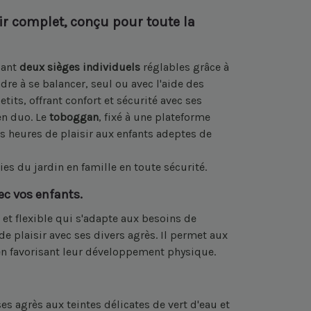
ir complet, conçu pour toute la
uant
deux sièges individuels
réglables grâce à
dre à se balancer, seul ou avec l'aide des
etits, offrant confort et sécurité avec ses
en duo. Le
toboggan
, fixé à une plateforme
es heures de plaisir aux enfants adeptes de
ies du jardin en famille en toute sécurité.
ec vos enfants.
et flexible qui s'adapte aux besoins de
de plaisir avec ses divers agrès. Il permet aux
t en favorisant leur développement physique.
ses agrès aux teintes délicates de vert d'eau et