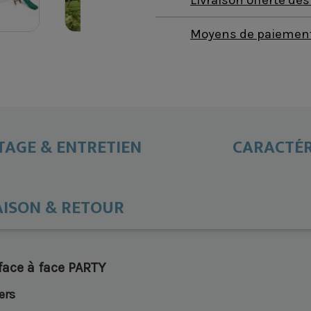
Moyens de paiement 
AGE & ENTRETIEN
CARACTÉR
AISON & RETOUR
face à face PARTY
ers