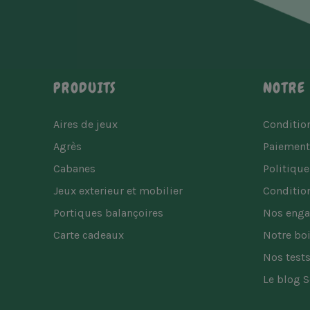
PRODUITS
NOTRE 
Aires de jeux
Condition
Agrès
Paiement
Cabanes
Politique
Jeux exterieur et mobilier
Condition
Portiques balançoires
Nos eng
Carte cadeaux
Notre bo
Nos tests
Le blog S