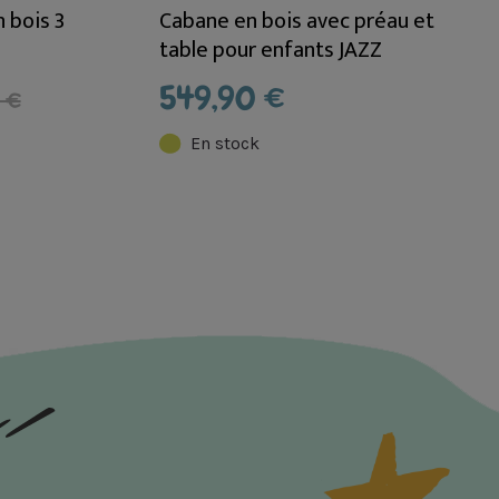
 bois 3
Cabane en bois avec préau et
e
table pour enfants JAZZ
549,90 €
 €
En stock