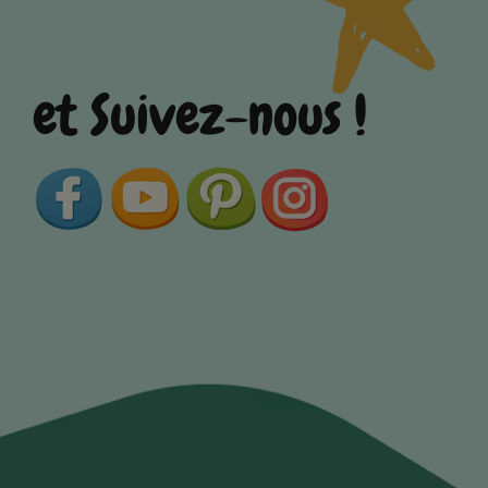
et Suivez-nous !
Facebook
YouTube
Pinterest
Instagram