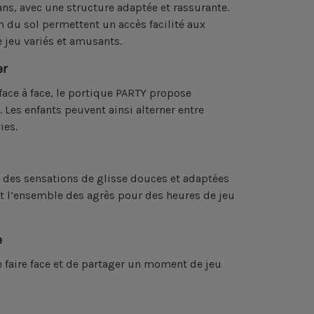
ns, avec une structure adaptée et rassurante.
 du sol permettent un accès facilité aux
 jeu variés et amusants.
er
ace à face, le portique PARTY propose
 Les enfants peuvent ainsi alterner entre
ies.
e des sensations de glisse douces et adaptées
nt l’ensemble des agrès pour des heures de jeu
e
e faire face et de partager un moment de jeu