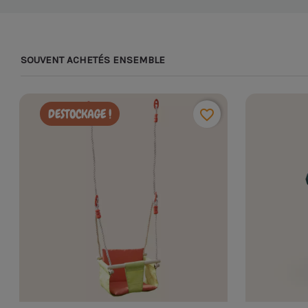
SOUVENT ACHETÉS ENSEMBLE
DESTOCKAGE !
favorite_border