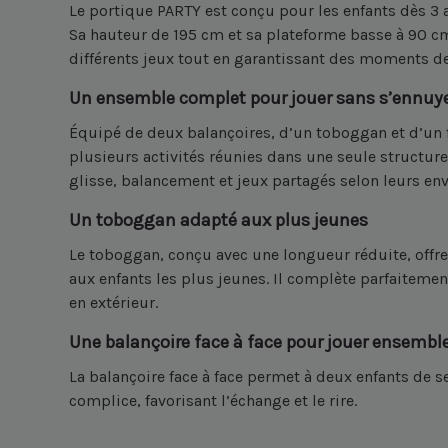
Le portique PARTY est conçu pour les enfants dès 3 a
Sa hauteur de 195 cm et sa plateforme basse à 90 cm
différents jeux tout en garantissant des moments de
Un ensemble complet pour jouer sans s’ennuy
Équipé de deux balançoires, d’un toboggan et d’un f
plusieurs activités réunies dans une seule structure.
glisse, balancement et jeux partagés selon leurs env
Un toboggan adapté aux plus jeunes
Le toboggan, conçu avec une longueur réduite, offr
aux enfants les plus jeunes. Il complète parfaiteme
en extérieur.
Une balançoire face à face pour jouer ensembl
La balançoire face à face permet à deux enfants de s
complice, favorisant l’échange et le rire.