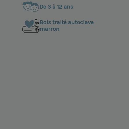
De 3 à 12 ans
Bois traité autoclave
marron