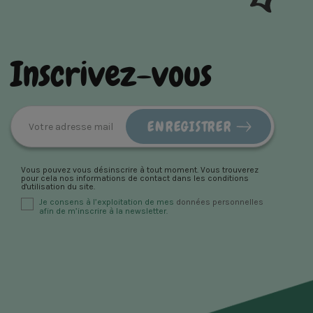
Inscrivez-vous
Vous pouvez vous désinscrire à tout moment. Vous trouverez
pour cela nos informations de contact dans les conditions
d'utilisation du site.
Je consens à l’exploitation de mes
données personnelles
afin de m’inscrire à la newsletter.