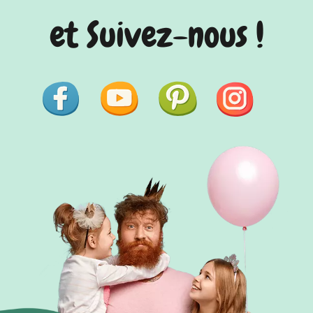
et Suivez-nous !
Facebook
YouTube
Pinterest
Instagram