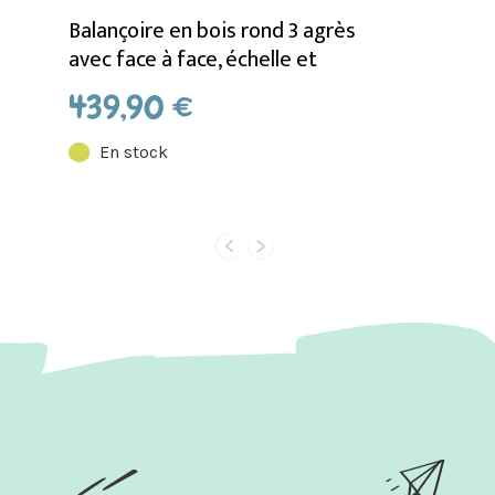
Balançoire en bois rond 3 agrès
avec face à face, échelle et
toboggan LAVANDE
439,90 €
En stock