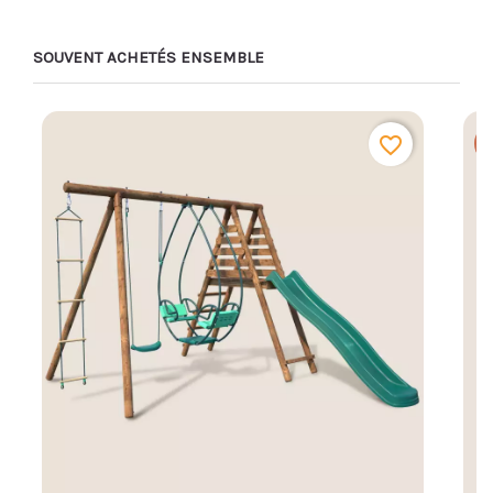
SOUVENT ACHETÉS ENSEMBLE
favorite_border