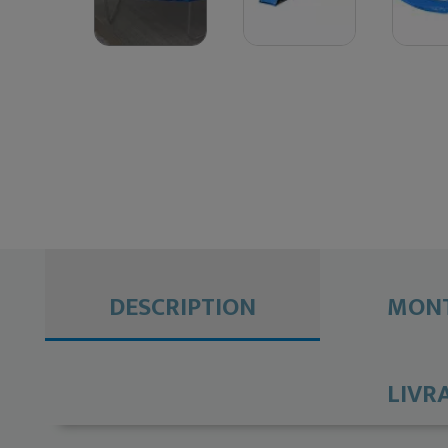
DESCRIPTION
MONT
LIVR