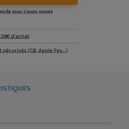
micile sous 5 jours ouvrés
s 39€ d’achat
sécurisés (CB, Apple Pay...)
ISTIQUES