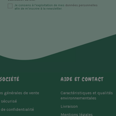
Je consens à l’exploitation de mes
données personnelles
afin de m’inscrire à la newsletter.
SOCIÉTÉ
AIDE ET CONTACT
s générales de vente
Caractéristiques et qualités
environnementales
 sécurisé
Livraison
 de confidentialité
Mentions légales