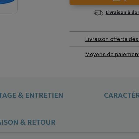
Livraison à do
Livraison offerte dè
Moyens de paiement 
AGE & ENTRETIEN
CARACTÉR
AISON & RETOUR