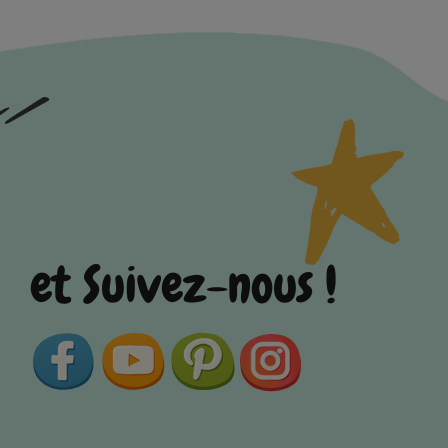
et Suivez-nous !
Facebook
YouTube
Pinterest
Instagram