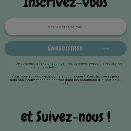
Inscrivez-vous
Je consens à l’exploitation de mes
données personnelles
afin de
m’inscrire à la newsletter.
Vous pouvez vous désinscrire à tout moment. Vous trouverez pour
cela nos informations de contact dans les conditions d'utilisation du
site.
et Suivez-nous !